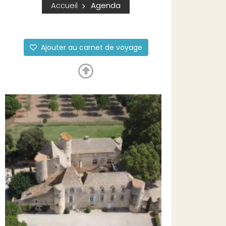
Accueil
Agenda
Ajouter au carnet de voyage