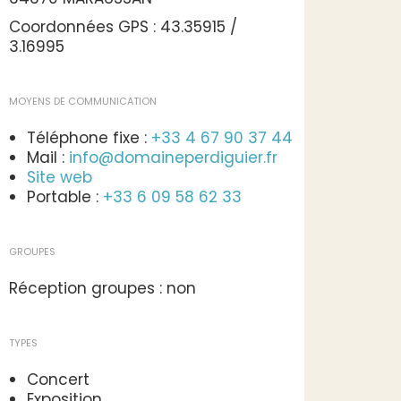
Coordonnées GPS : 43.35915 /
3.16995
MOYENS DE COMMUNICATION
Téléphone fixe :
+33 4 67 90 37 44
Mail :
info@domaineperdiguier.fr
Site web
Portable :
+33 6 09 58 62 33
GROUPES
Réception groupes : non
TYPES
Concert
Exposition