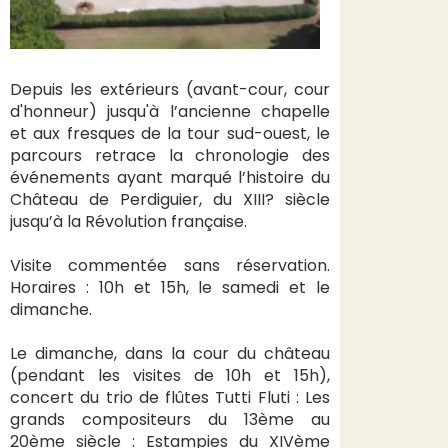
Depuis les extérieurs (avant-cour, cour
d'honneur) jusqu'à l’ancienne chapelle
et aux fresques de la tour sud-ouest, le
parcours retrace la chronologie des
événements ayant marqué l’histoire du
Château de Perdiguier, du XIII? siècle
jusqu’à la Révolution française.
Visite commentée sans réservation.
Horaires : 10h et 15h, le samedi et le
dimanche.
Le dimanche, dans la cour du château
(pendant les visites de 10h et 15h),
concert du trio de flûtes Tutti Fluti : Les
grands compositeurs du 13ème au
20ème siècle : Estampies du XIVème