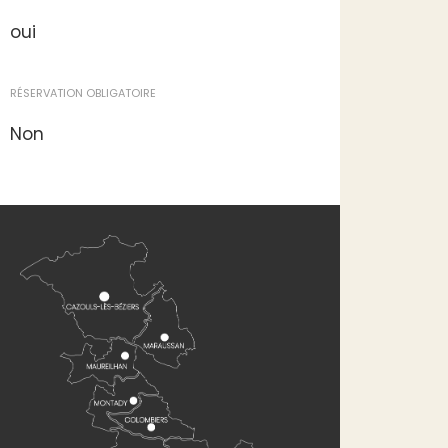
oui
RÉSERVATION OBLIGATOIRE
Non