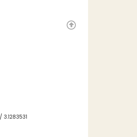
 3.1283531