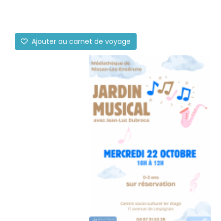
Ajouter au carnet de voyage