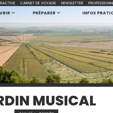
ERACTIVE
CARNET DE VOYAGE
NEWSLETTER
PROFESSIONN
VRIR
PRÉPARER
INFOS PRATI
RDIN MUSICAL