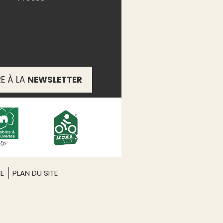
RE À LA
NEWSLETTER
ME
PLAN DU SITE