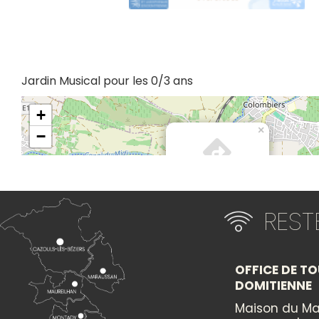
Jardin Musical pour les 0/3 ans
+
×
−
Itinéraire vers
JARDIN MUSICAL
RES
OFFICE DE TO
DOMITIENNE
Maison du Ma