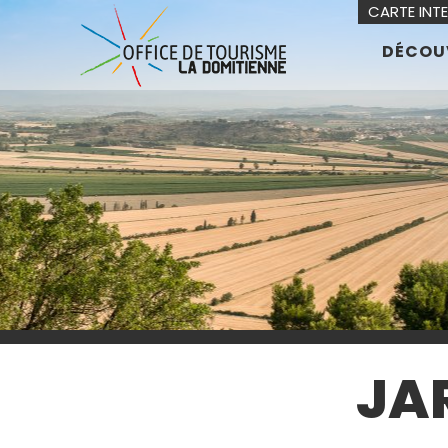
CARTE INT
DÉCOU
JA