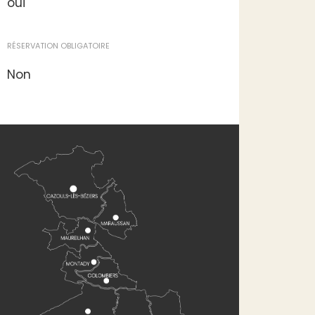
oui
RÉSERVATION OBLIGATOIRE
Non