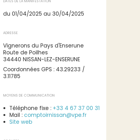
DATES DE LA MANIFESTATION
du 01/04/2025 au 30/04/2025
ADRESSE
Vignerons du Pays d'Enserune
Route de Poilhes
34440 NISSAN-LEZ-ENSERUNE
Coordonnées GPS : 43.29233 /
3.11785
MOYENS DE COMMUNICATION
Téléphone fixe :
+33 4 67 37 00 31
Mail :
comptoirnissan@vpe.fr
Site web