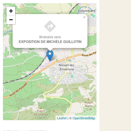
+
×
−
Itinéraire vers
EXPOSITION DE MICHÈLE GUILLOTIN
Leaflet
| ©
OpenStreetMap