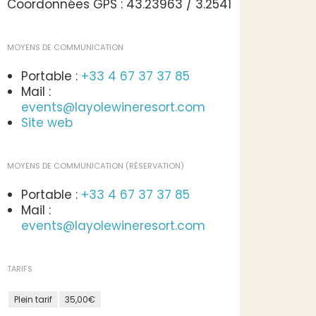
Coordonnées GPS : 43.23963 / 3.2541
MOYENS DE COMMUNICATION
Portable :
+33 4 67 37 37 85
Mail :
events@layolewineresort.com
Site web
MOYENS DE COMMUNICATION (RÉSERVATION)
Portable :
+33 4 67 37 37 85
Mail :
events@layolewineresort.com
TARIFS
Plein tarif
35,00€