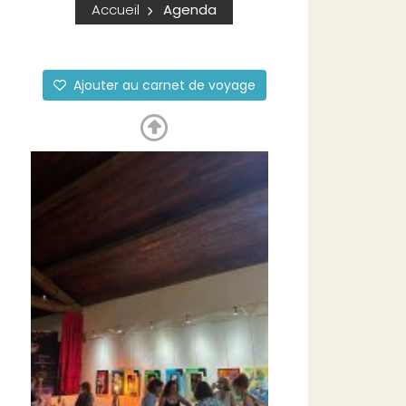
Accueil
Agenda
Ajouter au carnet de voyage