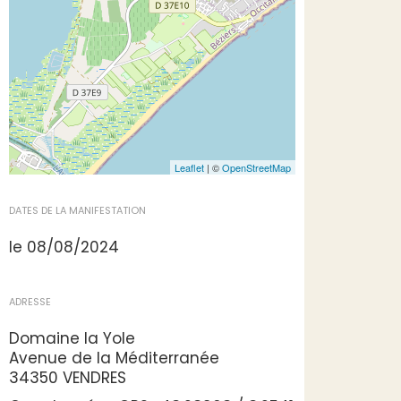
Leaflet
| ©
OpenStreetMap
DATES DE LA MANIFESTATION
le 08/08/2024
ADRESSE
Domaine la Yole
Avenue de la Méditerranée
34350 VENDRES