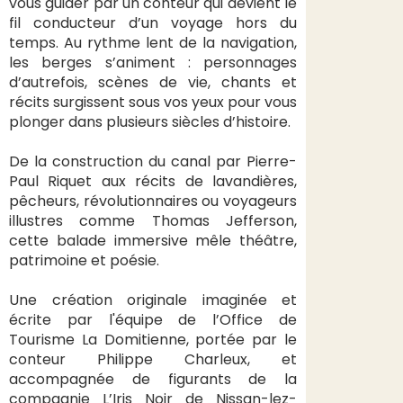
vous guider par un conteur qui devient le
fil conducteur d’un voyage hors du
temps. Au rythme lent de la navigation,
les berges s’animent : personnages
d’autrefois, scènes de vie, chants et
récits surgissent sous vos yeux pour vous
plonger dans plusieurs siècles d’histoire.
De la construction du canal par Pierre-
Paul Riquet aux récits de lavandières,
pêcheurs, révolutionnaires ou voyageurs
illustres comme Thomas Jefferson,
cette balade immersive mêle théâtre,
patrimoine et poésie.
Une création originale imaginée et
écrite par l'équipe de l’Office de
Tourisme La Domitienne, portée par le
conteur Philippe Charleux, et
accompagnée de figurants de la
compagnie L’Iris Noir de Nissan-lez-