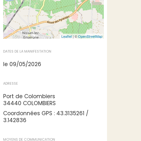
Leaflet
| ©
OpenStreetMap
DATES DE LA MANIFESTATION
le 09/05/2026
ADRESSE
Port de Colombiers
34440 COLOMBIERS
Coordonnées GPS : 43.3135261 /
3.142836
MOYENS DE COMMUNICATION