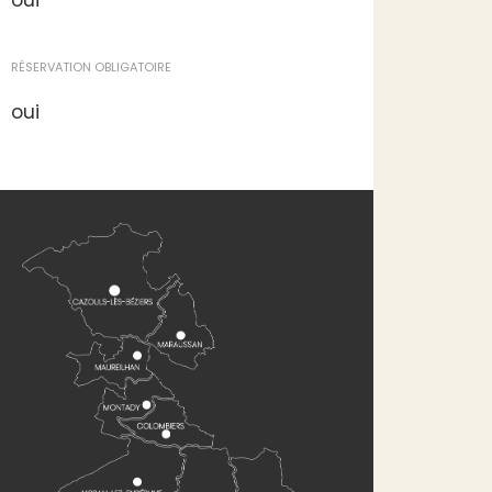
oui
RÉSERVATION OBLIGATOIRE
oui