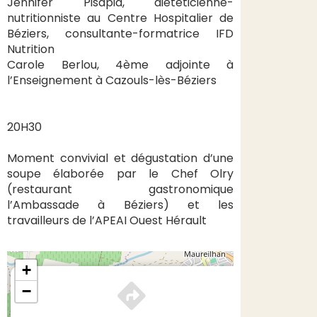
Jennifer Pisapia, diététicienne-
nutritionniste au Centre Hospitalier de
Béziers, consultante-formatrice IFD
Nutrition
Carole Berlou, 4ème adjointe à
l’Enseignement à Cazouls-lès-Béziers
20H30
Moment convivial et dégustation d’une
soupe élaborée par le Chef Olry
(restaurant gastronomique
l’Ambassade à Béziers) et les
travailleurs de l’APEAI Ouest Hérault
+
×
−