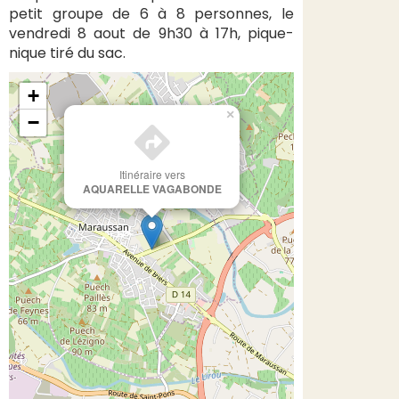
petit groupe de 6 à 8 personnes, le
vendredi 8 aout de 9h30 à 17h, pique-
nique tiré du sac.
+
×
−
Itinéraire vers
AQUARELLE VAGABONDE