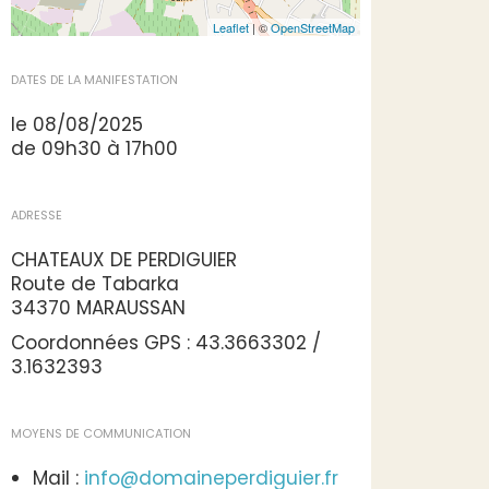
Leaflet
| ©
OpenStreetMap
DATES DE LA MANIFESTATION
le 08/08/2025
de 09h30 à 17h00
ADRESSE
CHATEAUX DE PERDIGUIER
Route de Tabarka
34370 MARAUSSAN
Coordonnées GPS : 43.3663302 /
3.1632393
MOYENS DE COMMUNICATION
Mail :
info@domaineperdiguier.fr