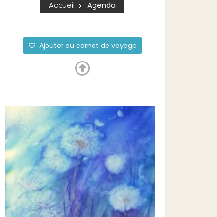
Accueil
Agenda
Ajouter au carnet de voyage