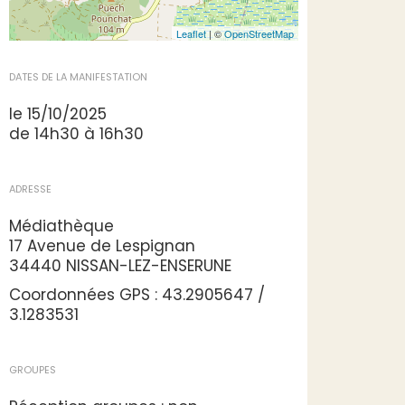
Leaflet
| ©
OpenStreetMap
DATES DE LA MANIFESTATION
le 15/10/2025
de 14h30 à 16h30
ADRESSE
Médiathèque
17 Avenue de Lespignan
34440 NISSAN-LEZ-ENSERUNE
Coordonnées GPS : 43.2905647 /
3.1283531
GROUPES