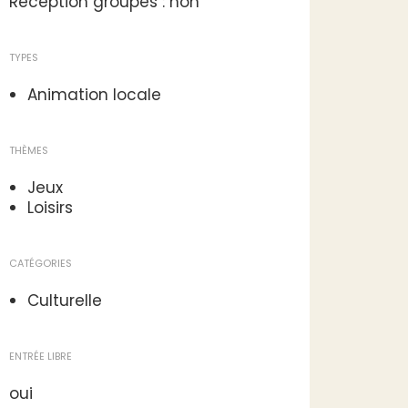
Réception groupes : non
TYPES
Animation locale
THÈMES
Jeux
Loisirs
CATÉGORIES
Culturelle
ENTRÉE LIBRE
oui