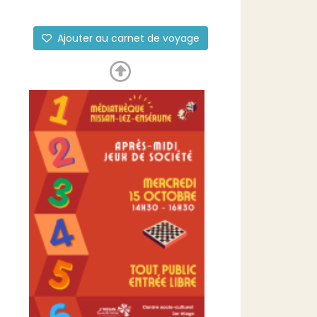
Ajouter au carnet de voyage