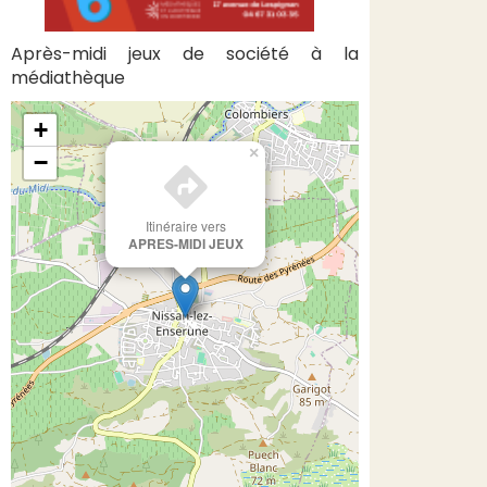
Après-midi jeux de société à la
médiathèque
+
×
−
Itinéraire vers
APRES-MIDI JEUX