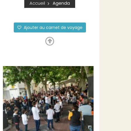
Accueil
Agenda
Ajouter au carnet de voyage